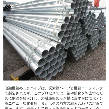
溶融亜鉛めっきパイプは、炭素鋼パイプと亜鉛コーティング
で製造されます。このプロセスでは、錆や酸化を除去するた
めに鋼管を酸洗浄し、溶融亜鉛めっき槽に浸す前に塩化アン
モニウム、塩化亜鉛、またはその両方の組み合わせの溶液で
洗浄します。結果として得られる亜鉛めっきコーティングは