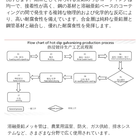
均一で、接着性が高く、鋼の基材と溶融亜鉛ベースのコーテ
ィングの間で発生する複雑な物理的および化学的な反応によ
り、高い耐腐食性を備えています。合金層は純粋な亜鉛層と
鋼管基材と融合し、優れた耐腐食性を発揮します。
溶融亜鉛メッキ管は、農業用温室、防火、ガス供給、排水シス
テムなど、さまざまな分野で広く使用されています。