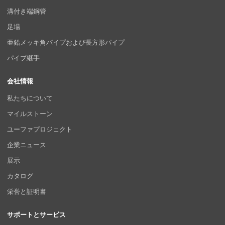
溝付き端鋼管
足場
亜鉛メッキ角パイプおよび長方形パイプ
パイプ継手
会社情報
私たちについて
マイルストーン
ユーファプロジェクト
企業ニュース
展示
カタログ
栄誉と証明書
サポートとサービス