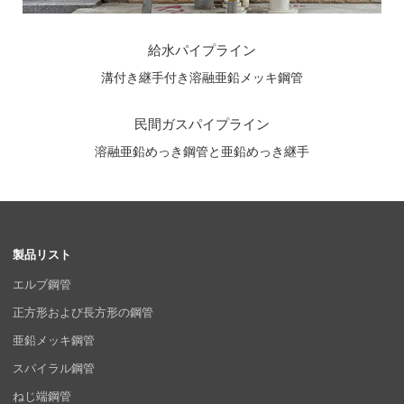
給水パイプライン
溝付き継手付き溶融亜鉛メッキ鋼管
民間ガスパイプライン
溶融亜鉛めっき鋼管と亜鉛めっき継手
製品リスト
エルブ鋼管
正方形および長方形の鋼管
亜鉛メッキ鋼管
スパイラル鋼管
ねじ端鋼管