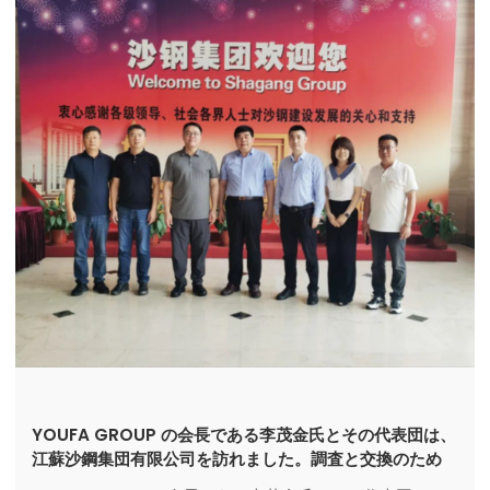
YOUFA GROUP の会長である李茂金氏とその代表団は、
江蘇沙鋼集団有限公司を訪れました。調査と交換のため