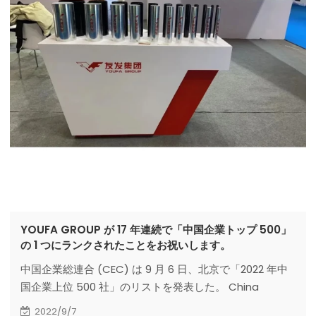
YOUFA GROUP が 17 年連続で「中国企業トップ 500」
の 1 つにランクされたことをお祝いします。
中国企業総連合 (CEC) は 9 月 6 日、北京で「2022 年中
国企業上位 500 社」のリストを発表した。 China
Enterprise Confederation がリストを社会に公開するの
2022/9/7