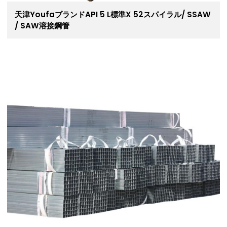
天津YoufaブランドAPI 5 L標準X 52スパイラル/ SSAW
/ SAW溶接鋼管