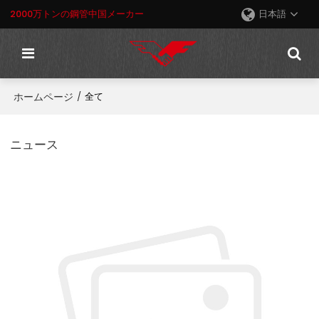
2000万トンの鋼管中国メーカー
日本語
ホームページ
/
全て
ニュース