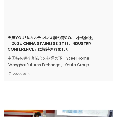
天津YOUFAのステンレス鋼の管CO.、株式会社。
「2022 CHINA STAINLESS STEEL INDUSTRY
CONFERENCE」に招待されました
中国特殊鋼企業協会の指導の下、Steel Home、
Shanghai Futures Exchange、Youfa Group、
Ouyeel、TISCO Stainless が共同で主催した「2022
2022/9/29
China Stainless Steel Industry Conference」が 9 月
20 日に無事に終了しました。