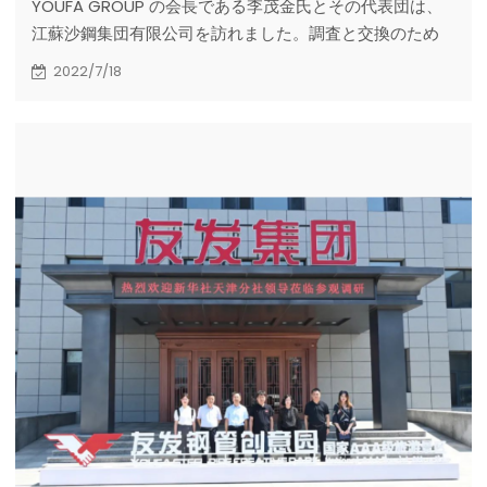
YOUFA GROUP の会長である李茂金氏とその代表団は、
江蘇沙鋼集団有限公司を訪れました。調査と交換のため
2022/7/18