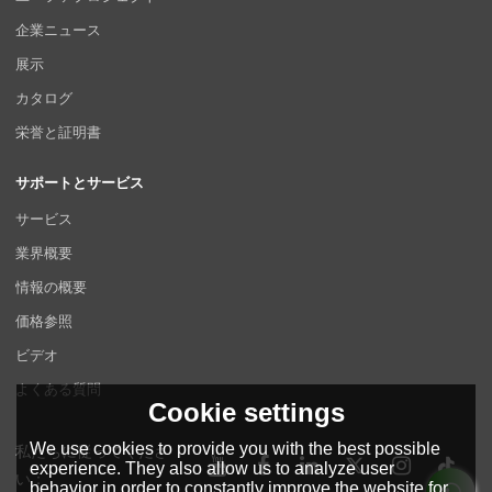
企業ニュース
展示
カタログ
栄誉と証明書
サポートとサービス
サービス
業界概要
情報の概要
価格参照
ビデオ
よくある質問
Cookie settings
We use cookies to provide you with the best possible
私たちに従ってくださ
experience. They also allow us to analyze user
い：
behavior in order to constantly improve the website for