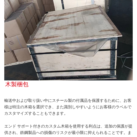
木製梱包
輸送中および取り扱い中にスチール製の付属品を保護するために、お客
様は特注の木箱を選択でき、また識別しやすいようにお客様のラベルで
カスタマイズすることもできます。
エンド サポート付きのカスタム木箱を使用する利点は、追加の保護が提
供され、鉄鋼製品への損傷のリスクが最小限に抑えられることです。ま