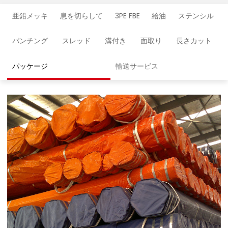
亜鉛メッキ
息を切らして
3PE FBE
給油
ステンシル
パンチング
スレッド
溝付き
面取り
長さカット
パッケージ
輸送サービス