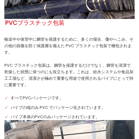
PVCプラスチック包装
輸送中や保管中に鋼管を保護するために、多くの場合、傷やへこみ、そ
の他の損傷を防ぐ保護層を備えた PVC プラスチック包装で梱包されま
す。
PVC プラスチック包装は、鋼管を保護するだけでなく、鋼管を清潔で
乾燥した状態に保つのにも役立ちます。これは、給水システムや食品加
工工場など、清潔さが極めて重要な用途で使用されるパイプにとって特
に重要です。
すべてPVCパッケージです。
パイプの端のみ PVC でパッケージ化されています。
パイプ本体のPVCのみパッケージされています。