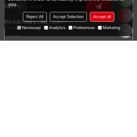
you.
購読する：
Reject All
Accept Selection
Accept all
求める品の情報をご連絡ください
Necessary
Analytics
Preferences
Marketing