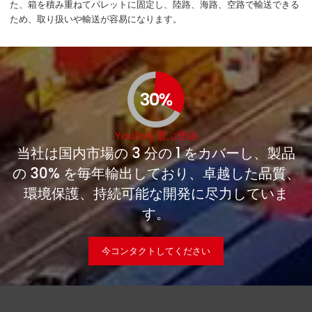
た、箱を積み重ねてパレットに固定し、陸路、海路、空路で輸送できる
ため、取り扱いや輸送が容易になります。
Youfaを選ぶ理由
当社は国内市場の 3 分の 1 をカバーし、製品
の 30% を毎年輸出しており、卓越した品質、
環境保護、持続可能な開発に尽力していま
す。
今コンタクトしてください