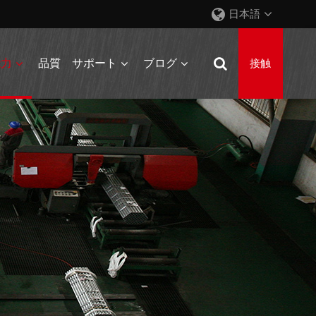
日本語
能力
品質
サポート
ブログ
接触