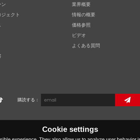
ーン
業界概要
ロジェクト
情報の概要
ス
価格参照
ビデオ
よくある質問
書
購読する：
Cookie settings
ible experience. They also allow us to analyze user behavior in