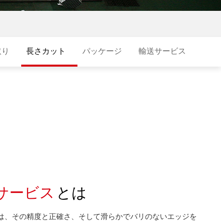
取り
長さカット
パッケージ
輸送サービス
サービス
とは
は、その精度と正確さ、そして滑らかでバリのないエッジを