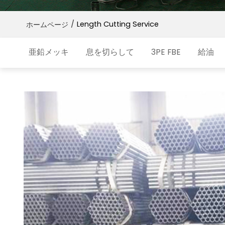
/
Length Cutting Service
ホームページ
亜鉛メッキ
息を切らして
3PE FBE
給油