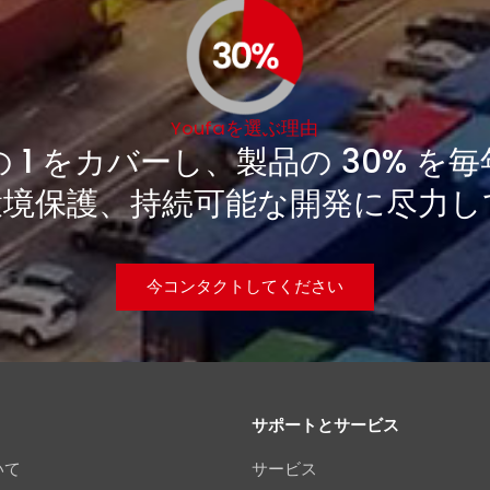
Youfaを選ぶ理由
の 1 をカバーし、製品の 30% 
環境保護、持続可能な開発に尽力し
今コンタクトしてください
サポートとサービス
いて
サービス