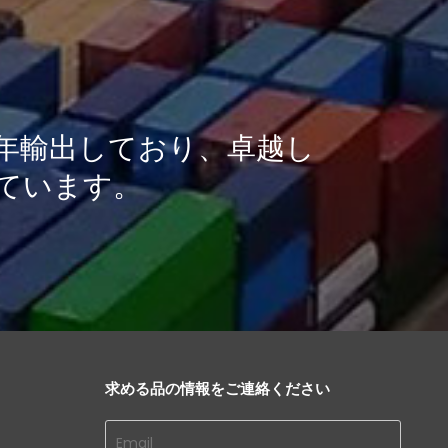
を毎年輸出しており、卓越し
ています。
求める品の情報をご連絡ください