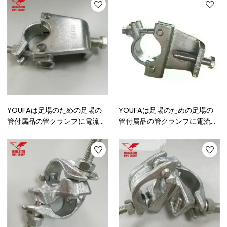
YOUFAは足場のための足場の
YOUFAは足場のための足場の
管付属品の管クランプに電流を
管付属品の管クランプに電流を
通しました
通しました