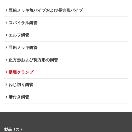
亜鉛メッキ角パイプおよび長方形パイプ
スパイラル鋼管
エルフ鋼管
亜鉛メッキ鋼管
正方形および長方形の鋼管
足場クランプ
ねじ切り鋼管
溝付き鋼管
製品リスト