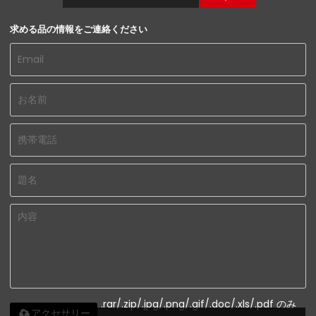
求める品の情報をご連絡ください
.rar/.zip/.jpg/.png/.gif/.doc/.xls/.pdf のみ
アクセサリー