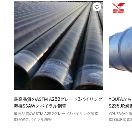
最高品質のASTM A252グレード3パイリング
YOUFAか
溶接SSAWスパイラル鋼管
S235JR
最高品質のASTM A252グレード3パイリング溶接
YOUFAから
SSAWスパイラル鋼管
S235JR炭