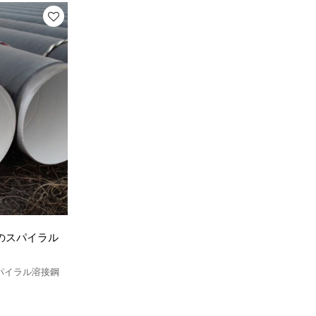
格のスパイラル
スパイラル溶接鋼