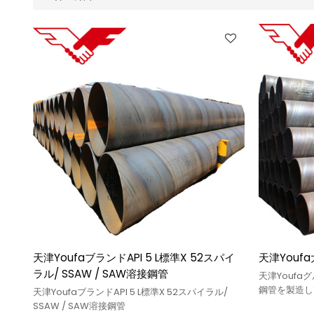
天津YoufaブランドAPI 5 L標準X 52スパイ
天津Youf
ラル/ SSAW / SAW溶接鋼管
天津Youf
鋼管を製造し
天津YoufaブランドAPI 5 L標準X 52スパイラル/
SSAW / SAW溶接鋼管