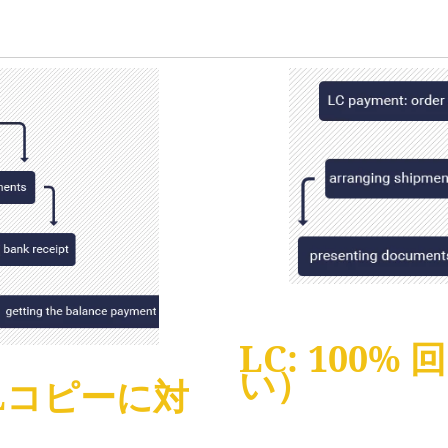
LC: 100%
い）
/Lコピーに対