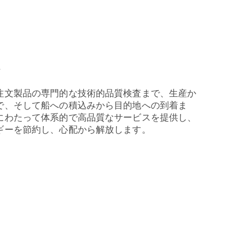
ス
注文製品の専門的な技術的品質検査まで、生産か
で、そして船への積込みから目的地への到着ま
にわたって体系的で高品質なサービスを提供し、
ギーを節約し、心配から解放します。