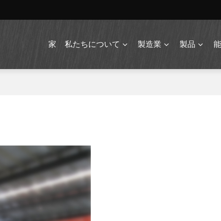
家
私たちについて
製造業
製品