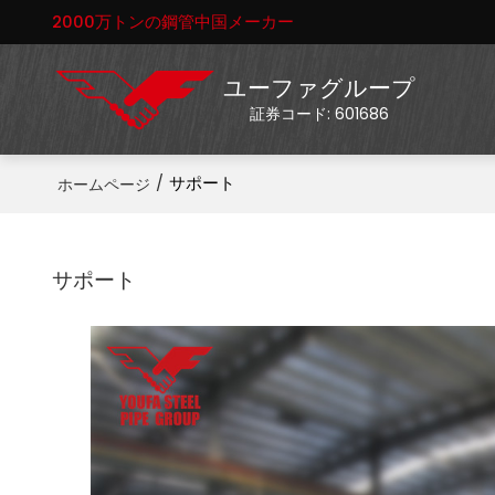
2000万トンの鋼管中国メーカー
ユーファグループ
証券コード: 601686
/
サポート
ホームページ
サポート