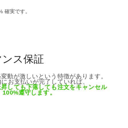
% 確実です。
保証
マンス
格変動が激しいという特徴があります。
内にお支払いが完了していれば、
上昇しても下落しても注文をキャンセル
100%遵守します。