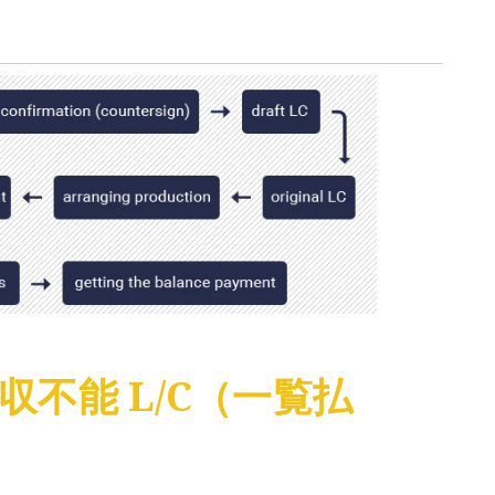
 回収不能 L/C（一覧払