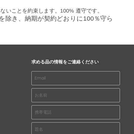
ないことを約束します。100% 遵守です。
を除き、納期が契約どおりに100％守ら
求める品の情報をご連絡ください