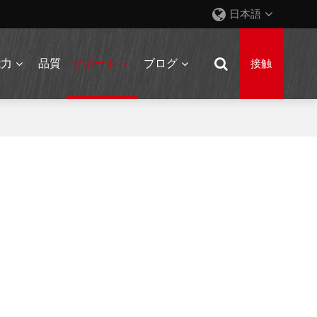
日本語
能力
品質
サポート
ブログ
接触