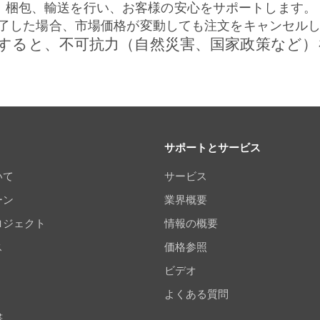
、梱包、輸送を行い、お客様の安心をサポートします。
完了した場合、市場価格が変動しても注文をキャンセルし
すると、不可抗力（自然災害、国家政策など）
サポートとサービス
いて
サービス
ーン
業界概要
ロジェクト
情報の概要
ス
価格参照
ビデオ
よくある質問
書