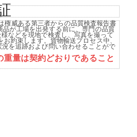
証
CTS は権威ある第三者からの品質検査報告書
商品が工場を出発する前に、専門の品質
仕様などを現地で検査し、写真を撮って
をお約束します。貨物輸送プロセス中、
状況を追跡および問い合わせることがで
の重量は契約どおりであること