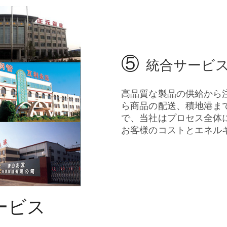
⑤
統合サービ
高品質な製品の供給から
ら商品の配送、積地港ま
で、当社はプロセス全体
お客様のコストとエネル
ービス