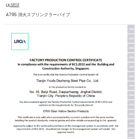
UL認証
A795 消火スプリンクラーパイプ