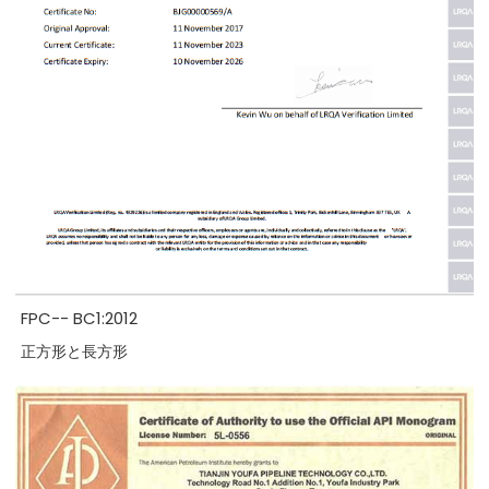
FPC-- BC1:2012
正方形と長方形